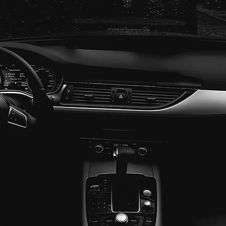
YHTEYS