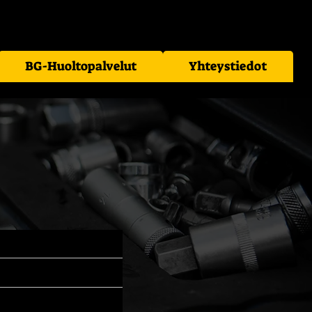
BG-Huoltopalvelut
Yhteystiedot