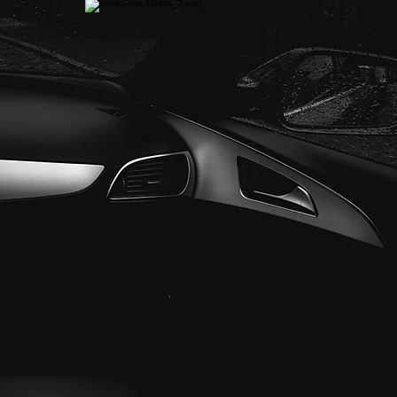
VARAOSAT