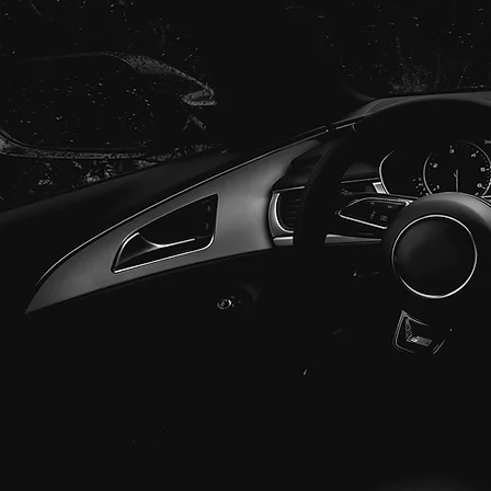
KORJAAMO