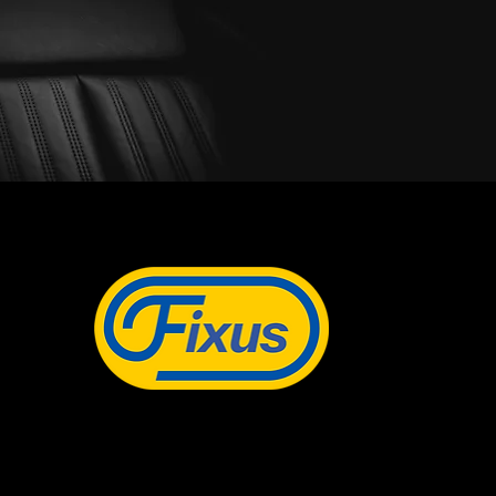
Tietosuojaseloste